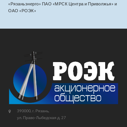
«Рязаньэнерго» ПАО «МРСК Центра и Приволжья» и
ОАО «РОЭК»
390000, г. Рязань,
ул. Право-Лыбедская д. 27